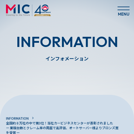
MENU
INFORMATION
インフォメーション
INFORMATION
全国約８万社の中で第3位！当社カービジネスセンターが表彰されました
ー 業販台数とクレーム率の両面で高評価、オートサーバー様よりブロンズ賞
を受賞 ー