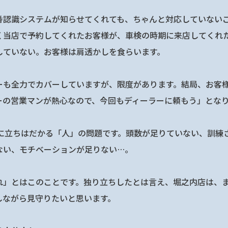
番認識システムが知らせてくれても、ちゃんと対応していない
く当店で予約してくれたお客様が、車検の時期に来店してくれ
していない。お客様は肩透かしを食らいます。
ーも全力でカバーしていますが、限度があります。結局、お客
ーの営業マンが熱心なので、今回もディーラーに頼もう」とな
Sに立ちはだかる「人」の問題です。頭数が足りていない、訓練
ない、モチベーションが足りない…。
れ」とはこのことです。独り立ちしたとは言え、堀之内店は、
しながら見守りたいと思います。