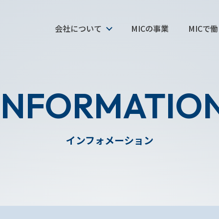
会社について
MICの事業
MICで
INFORMATIO
インフォメーション