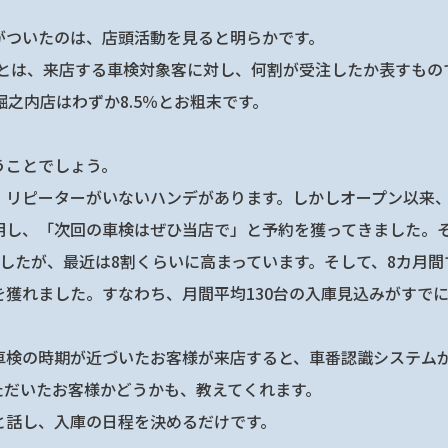
がついたのは、店頭活動を見ると明らかです。
」とは、来店する車検対象客に対し、何割が受注したか表すもの
堀之内店はわずか8.5％とお粗末です。
うことでしょう。
、リピーターがいないハンデがあります。しかしオープン以来
明し、「次回の車検はぜひ当店で」と予約を獲ってきました。
したが、最近は8割くらいに高まっています。そして、8カ月間で累
を獲れました。すなわち、月間平均130台の入庫見込みがすで
車検の時期が近づいたお客様が来店すると、車番認識システム
ただいたお客様かどうかも、教えてくれます。
と話し、入庫の日程を決めるだけです。