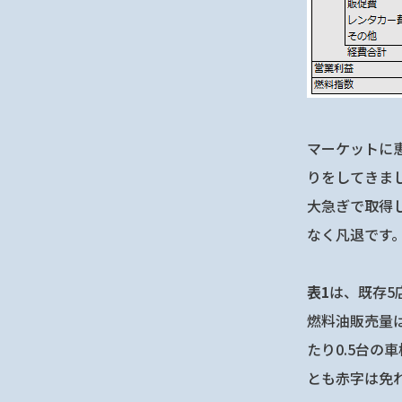
マーケットに
りをしてきま
大急ぎで取得
なく凡退です
表1
は、既存5
燃料油販売量
たり0.5台の
とも赤字は免