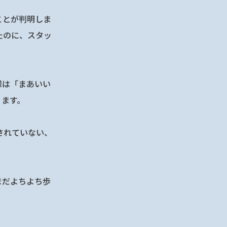
ことが判明しま
たのに、スタッ
様は「まあいい
ります。
されていない、
まだよちよち歩