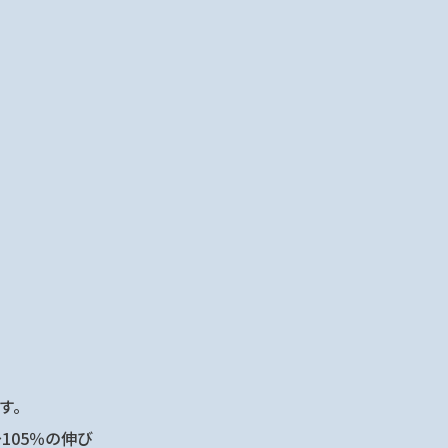
す。
105％の伸び