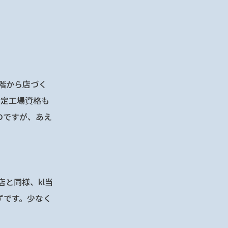
階から店づく
指定工場資格も
のですが、あえ
と同様、kl当
ずです。少なく