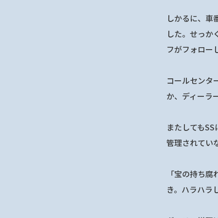
しかるに、車
した。せっか
フがフォロー
コールセンタ
か、ディーラ
またしてもS
管理されてい
「宝の持ち腐
き。ハラハラ