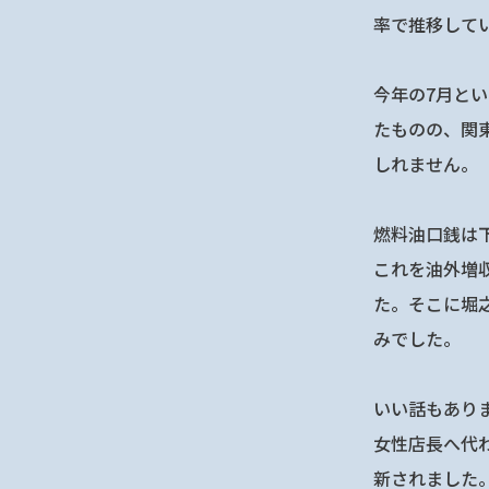
率で推移して
今年の7月と
たものの、関
しれません。
燃料油口銭は
これを油外増
た。そこに堀
みでした。
いい話もあり
女性店長へ代
新されました