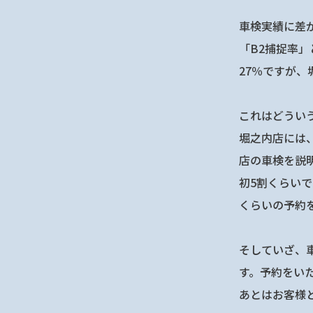
車検実績に差
「B2捕捉率
27％ですが、
これはどうい
堀之内店には
店の車検を説
初5割くらいで
くらいの予約
そしていざ、
す。予約をい
あとはお客様