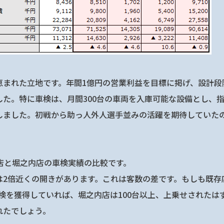
恵まれた立地です。年間1億円の営業利益を目標に掲げ、設計段
した。特に車検は、月間300台の車両を入庫可能な設備とし、
しました。初戦から助っ人外人選手並みの活躍を期待していた
。
店と堀之内店の車検実績の比較です。
は2倍近くの開きがあります。これは客数の差です。もしも既存店
車検を獲得していれば、堀之内店は100台以上、上乗せされたは
れたでしょう。