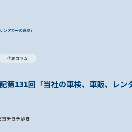
、レンタカーの遍歴」
代表コラム
記第131回「当社の車検、車販、レン
だヨチヨチ歩き