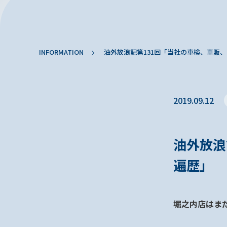
INFORMATION
油外放浪記第131回「当社の車検、車販
2019.09.12
油外放浪
遍歴」
堀之内店はま