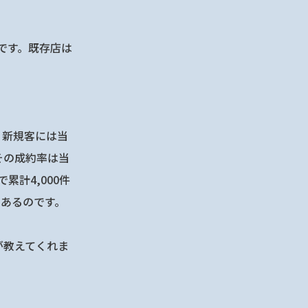
です。既存店は
、新規客には当
その成約率は当
計4,000件
にあるのです。
が教えてくれま