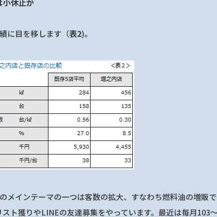
は小休止か
実績に目を移します（
表2
)。
店のメインテーマの一つは客数の拡大、すなわち燃料油の増販で
スト獲りやLINEの友達募集をやっています。最近は毎月103～