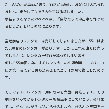
た。AAの出品車両が減り、価格が高騰し、満足に仕入れられ
ません。またしても彼らの仕事は激減しました。
手詰まりとなったわれわれは、「自分たちで中古車を作った
らどうか」という発想に至ります。
空港前店のレンタカーは売却してしまいましたが、SSにはま
だ600台のレンタカーがあります。しかしこれを直ちに売っ
てしまえば、レンタカー収益が減ってしまいます。
何しろSS商圏に存在するレンタカーの生活利用ニーズは、コ
ロナ第一波で少し落ち込みましたが、1カ月で復旧したので
す。
そこでまず、レンタカー用に新車を大量に発注します。その
納車を待ってからレンタカーを商品車にしていこう。それま
では、少ないながらもAAから仕入れよう、仕入れた車両を一