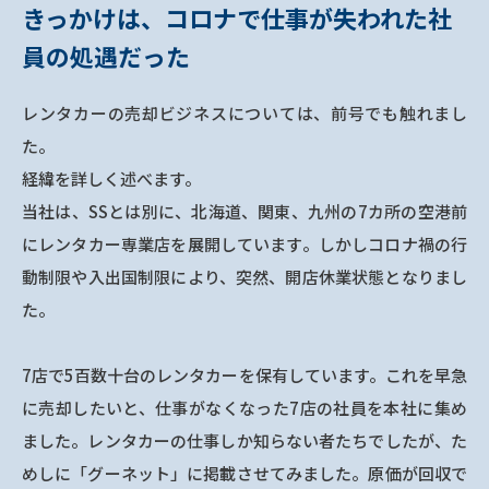
きっかけは、コロナで仕事が失われた社
員の処遇だった
レンタカーの売却ビジネスについては、前号でも触れまし
た。
経緯を詳しく述べます。
当社は、SSとは別に、北海道、関東、九州の7カ所の空港前
にレンタカー専業店を展開しています。しかしコロナ禍の行
動制限や入出国制限により、突然、開店休業状態となりまし
た。
7店で5百数十台のレンタカーを保有しています。これを早急
に売却したいと、仕事がなくなった7店の社員を本社に集め
ました。レンタカーの仕事しか知らない者たちでしたが、た
めしに「グーネット」に掲載させてみました。原価が回収で