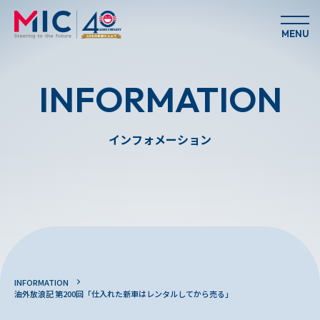
MENU
INFORMATION
インフォメーション
INFORMATION
油外放浪記 第200回「仕入れた新車はレンタルしてから売る」