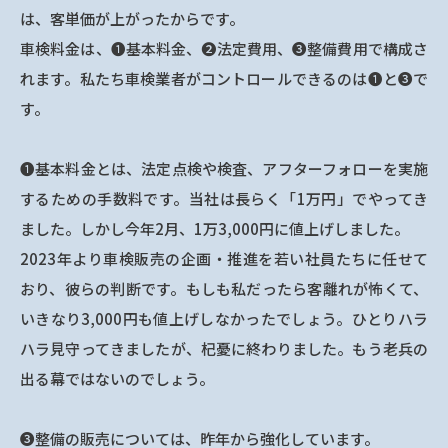
は、客単価が上がったからです。
車検料金は、➊基本料金、➋法定費用、➌整備費用で構成さ
れます。私たち車検業者がコントロールできるのは➊と➌で
す。
➊基本料金とは、法定点検や検査、アフターフォローを実施
するための手数料です。当社は長らく「1万円」でやってき
ました。しかし今年2月、1万3,000円に値上げしました。
2023年より車検販売の企画・推進を若い社員たちに任せて
おり、彼らの判断です。もしも私だったら客離れが怖くて、
いきなり3,000円も値上げしなかったでしょう。ひとりハラ
ハラ見守ってきましたが、杞憂に終わりました。もう老兵の
出る幕ではないのでしょう。
➌整備の販売については、昨年から強化しています。