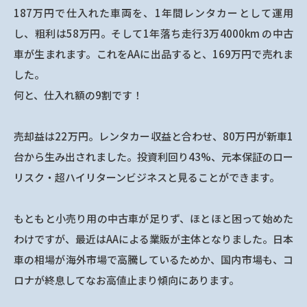
187万円で仕入れた車両を、1年間レンタカーとして運用
し、粗利は58万円。そして1年落ち走行3万4000km の中古
車が生まれます。これをAAに出品すると、169万円で売れま
した。
何と、仕入れ額の9割です！
売却益は22万円。レンタカー収益と合わせ、80万円が新車1
台から生み出されました。投資利回り43%、元本保証のロー
リスク・超ハイリターンビジネスと見ることができます。
もともと小売り用の中古車が足りず、ほとほと困って始めた
わけですが、最近はAAによる業販が主体となりました。日本
車の相場が海外市場で高騰しているためか、国内市場も、コ
ロナが終息してなお高値止まり傾向にあります。