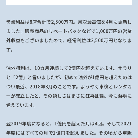
営業利益は8店合計で2,500万円。月次最高値を4月も更新し
ました。販売商品のリベートバックなどで1,000万円の営業
外収益もございましたので、経常利益は3,500万円となりま
す。
油外粗利は、10カ月連続して2億円を超えています。サラリ
と「2億」と言いましたが、初めて油外が1億円を超えたのは
つい最近、2018年3月のことです。ようやく車検とレンタカ
ーが確立したと、その嬉しさはまさに狂喜乱舞。今も鮮明に
覚えています。
翌2019年度になると、1億円を超えた月は4回。そして2021
年度にはすべての月で1億円を超えました。その頃から車販