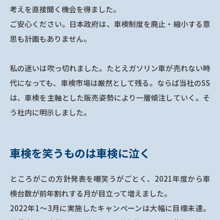
考えを直接聞く機会を得ました。
ご安心ください。日本政府は、車検制度を廃止・縮小する意
思も計画もありません。
私の迷いは吹っ切れました。たとえガソリン車が売れない時
代になっても、車検市場は厳然として残る。ならば当社のSS
は、車検を主軸とした販売姿勢により一層傾注していく。そ
う社内に明示しました。
車検を笑うものは車検に泣く
ところがこの方針発表を嘲笑うがごとく、2021年度から車
検台数が前年割れする月が目立って増えました。
2022年1～3月に実施したキャンペーンは大幅に目標未達。