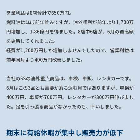
営業利益は8店合計で650万円。
燃料油はほぼ前年並みですが、油外粗利が前年より1,700万
円増加し、1.86億円を得ました。8店中6店が、6月の最高額
を更新してくれました。
経費が1,200万円しか増加しませんでしたので、営業利益は
前年同月より400万円改善しました。
当社のSSの油外重点商品は、車検、車販、レンタカーです。
6月はこの3品とも需要が落ち込む月ではありますが、車検が
400万円、車販が700万円、レンタカーが300万円伸びまし
た。足を引っ張る商品がなかったのも、幸いしました。
期末に有給休暇が集中し販売力が低下