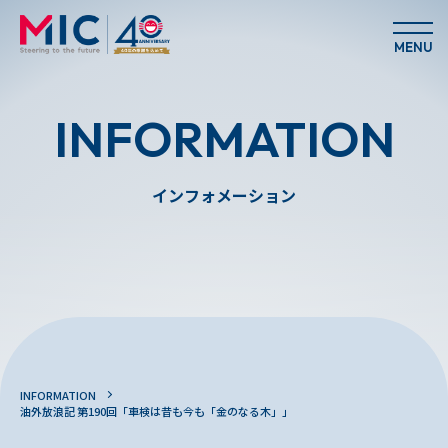
MENU
INFORMATION
インフォメーション
INFORMATION
油外放浪記 第190回「車検は昔も今も「金のなる木」」