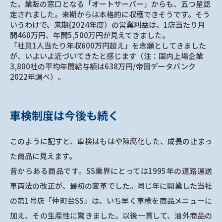
た。業販の窓口となる「オートサーバー」からも、五つ星認
定されました。来期からは本格的に収穫できそうです。そう
いうわけで、来期(2024年度）の営業利益は、1店当たり月
間460万円、年間5,500万円が見えてきました。
「社員1人当たり年収600万円超え」を念願としてきました
が、いよいよ近づいてきたと感じます（注：国内上場企業
3,800社の平均年間給与額は638万円/帝国データバンク
2022年調べ）。
車検制度は今後も続く
このように記すと、車検はもはや陳腐化した、成長の止まっ
た商品に見えます。
昔からある商品です。SS業界にとっては1995年の道路運送
車両法の改正が、最初の変革でした。同じ年に開業した当社
の第1号店「仲町台SS」は、いち早く車検を商品メニューに
加え、その生産性に驚きました。以後一貫して、油外商品の