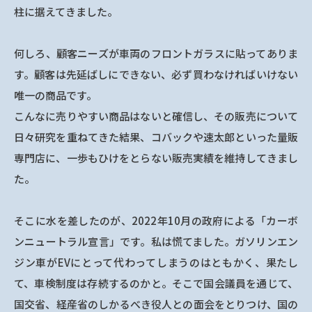
柱に据えてきました。
何しろ、顧客ニーズが車両のフロントガラスに貼ってありま
す。顧客は先延ばしにできない、必ず買わなければいけない
唯一の商品です。
こんなに売りやすい商品はないと確信し、その販売について
日々研究を重ねてきた結果、コバックや速太郎といった量販
専門店に、一歩もひけをとらない販売実績を維持してきまし
た。
そこに水を差したのが、2022年10月の政府による「カーボ
ンニュートラル宣言」です。私は慌てました。ガソリンエン
ジン車がEVにとって代わってしまうのはともかく、果たし
て、車検制度は存続するのかと。そこで国会議員を通じて、
国交省、経産省のしかるべき役人との面会をとりつけ、国の