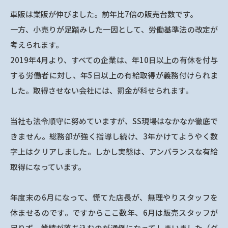
車販は業販が伸びました。前年比7倍の販売台数です。
一方、小売りが足踏みした一因として、労働基準法の改定が
考えられます。
2019年4月より、すべての企業は、年10日以上の有休を付与
する労働者に対し、年5日以上の有給取得が義務付けられま
した。取得させない会社には、罰金が科せられます。
当社も法令順守に努めていますが、SS現場はなかなか徹底で
きません。総務部が強く指導し続け、3年かけてようやく数
字上はクリアしました。しかし実態は、アンバランスな有給
取得になっています。
年度末の6月になって、慌てた店長が、無理やりスタッフを
休ませるのです。ですからここ数年、6月は販売スタッフが
足りず、業績が落ち込むのが通例になってしまいました（グ