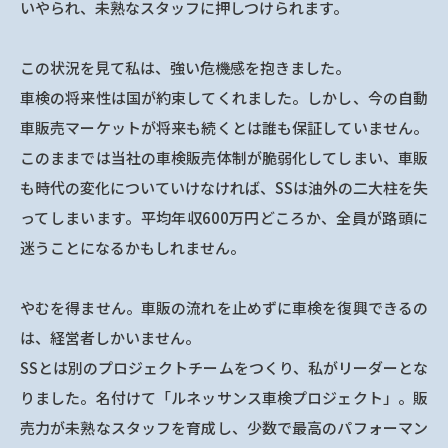
いやられ、未熟なスタッフに押しつけられます。
この状況を見て私は、強い危機感を抱きました。
車検の将来性は国が約束してくれました。しかし、今の自動
車販売マーケットが将来も続くとは誰も保証していません。
このままでは当社の車検販売体制が脆弱化してしまい、車販
も時代の変化についていけなければ、SSは油外の二大柱を失
ってしまいます。平均年収600万円どころか、全員が路頭に
迷うことになるかもしれません。
やむを得ません。車販の流れを止めずに車検を復興できるの
は、経営者しかいません。
SSとは別のプロジェクトチームをつくり、私がリーダーとな
りました。名付けて「ルネッサンス車検プロジェクト」。販
売力が未熟なスタッフを育成し、少数で最高のパフォーマン