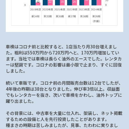
車検はコロナ前と比較すると、1店当たり月30台増えまし
た。粗利は550万円から720万円へと、170万円増加してい
ます。当社では車検は長らく油外のエースでした。レンタカ
ーは堅調です。コロナの影響は最小限で止まり、すぐに回復
しました。
続いて車販です。コロナ前の月間販売台数は12台でしたが、
4年後の昨期は38台となりました。伸び率3倍以上。収益面
でもレンタカーを抜き、次いで車検をかわし、油外トップに
躍り出ました。
その背景には、中古車を大量に仕入れ、架装し、ネット掲載
するための設備と人を先行投資したことがあります。
種まきの時期は苦しみましたが、見事、たわわに実りまし