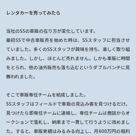
レンタカーを売ってみたら
当社のSSの車販の在り方が変化しています。
最初SSで中古車販売を始めた時は、SSスタッフに担当させ
ていました。多くのSSスタッフが興味を持ち、楽しく取り組
みました。しかし、ほとんど売れません。しかも車販に時間
をとられ、他の油外販売も落ち込むというダブルパンチに見
舞われました。
そこで車販専任チームを結成しました。
SSスタッフはフィールドで車販の見込み客を見つけるだけ。
見つけたら即専任チームに連絡し、専任チームは商談からオ
ークションで落札し、納車まで一貫して行うように改めまし
た。すると、車販実績はみるみる向上し、月600万円の粗利