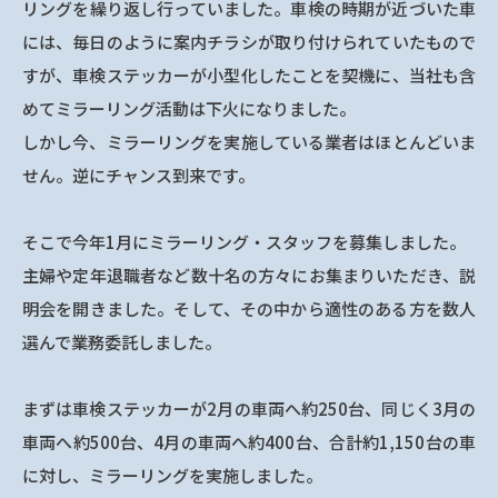
リングを繰り返し行っていました。車検の時期が近づいた車
には、毎日のように案内チラシが取り付けられていたもので
すが、車検ステッカーが小型化したことを契機に、当社も含
めてミラーリング活動は下火になりました。
しかし今、ミラーリングを実施している業者はほとんどいま
せん。逆にチャンス到来です。
そこで今年1月にミラーリング・スタッフを募集しました。
主婦や定年退職者など数十名の方々にお集まりいただき、説
明会を開きました。そして、その中から適性のある方を数人
選んで業務委託しました。
まずは車検ステッカーが2月の車両へ約250台、同じく3月の
車両へ約500台、4月の車両へ約400台、合計約1,150台の車
に対し、ミラーリングを実施しました。