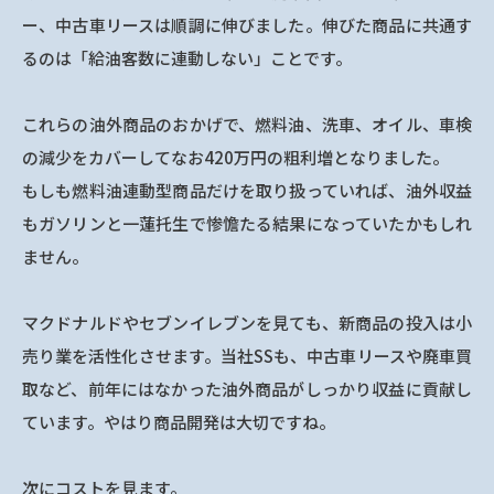
ー、中古車リースは順調に伸びました。伸びた商品に共通す
るのは「給油客数に連動しない」ことです。
これらの油外商品のおかげで、燃料油、洗車、オイル、車検
の減少をカバーしてなお420万円の粗利増となりました。
もしも燃料油連動型商品だけを取り扱っていれば、油外収益
もガソリンと一蓮托生で惨憺たる結果になっていたかもしれ
ません。
マクドナルドやセブンイレブンを見ても、新商品の投入は小
売り業を活性化させます。当社SSも、中古車リースや廃車買
取など、前年にはなかった油外商品がしっかり収益に貢献し
ています。やはり商品開発は大切ですね。
次にコストを見ます。