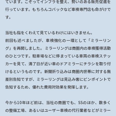
ています。こぞってインフラを整え、勢いのある販売促進を
行っています。もちろんコバックなど車検専門店も命がけで
す。
当社も指をくわえて見ているわけにはいきません。
前回も述べましたが、車検強化の一環として「ミラーリン
グ」を再開しました。 ミラーリングは商圏内の車検獲得活動
のひとつです。駐車場などに停まっている車両の車検ステッ
カーを見て、満了日が近い車のドアミラーにチラシを取り付
けるというものです。新聞折り込みは商圏内世帯に対する無
差別告知ですが、ミラーリングは見込み客にピンポイントで
告知するため、優れた費用対効果を発揮します。
今から10年ほど前は、当社の商圏でも、SSのほか、数多く
の整備工場、あるいはユーザー車検の代行業者などがミラー