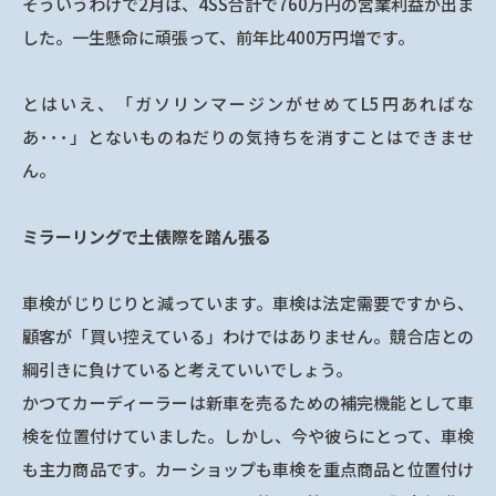
そういうわけで2月は、4SS合計で760万円の営業利益が出ま
した。一生懸命に頑張って、前年比400万円増です。
とはいえ、「ガソリンマージンがせめてL5円あればな
あ･･･」とないものねだりの気持ちを消すことはできませ
ん。
ミラーリングで土俵際を踏ん張る
車検がじりじりと減っています。車検は法定需要ですから、
顧客が「買い控えている」わけではありません。競合店との
綱引きに負けていると考えていいでしょう。
かつてカーディーラーは新車を売るための補完機能として車
検を位置付けていました。しかし、今や彼らにとって、車検
も主力商品です。カーショップも車検を重点商品と位置付け