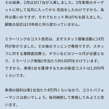
その結果、2月は計17台が入庫しました。2月車検のターゲ
ットに対して当月に入ってから 告知をしたわけですから、条
件は悪いのですが、それでもヒット率は5%を超えました。
顧客の反応は10年前と何ら変わっていません。
ミラーリングのコスト負担は、まずスタッフ募集活動に18万
円が掛かりました。その後のランニング費用ですが、スタッ
フに対する業務委託費と、チラシなどのツール代が必要とな
り、ミラーリング実施1件当たり約100円をかけています。
ですから、車検1台を獲得するための販促コストは2,000円
くらいです。
車検の粗利は車1台当たり4万円くらいなので、コストパフォ
ーマンスは良いでしょう。毎月継続して実施してみようと思
います。