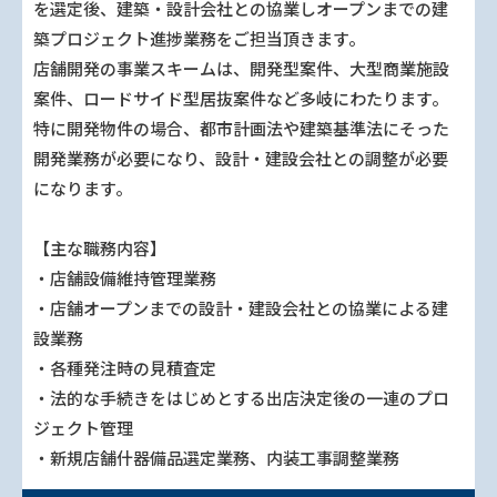
を選定後、建築・設計会社との協業しオープンまでの建
築プロジェクト進捗業務をご担当頂きます。
店舗開発の事業スキームは、開発型案件、大型商業施設
案件、ロードサイド型居抜案件など多岐にわたります。
特に開発物件の場合、都市計画法や建築基準法にそった
開発業務が必要になり、設計・建設会社との調整が必要
になります。
【主な職務内容】
・店舗設備維持管理業務
・店舗オープンまでの設計・建設会社との協業による建
設業務
・各種発注時の見積査定
・法的な手続きをはじめとする出店決定後の一連のプロ
ジェクト管理
・新規店舗什器備品選定業務、内装工事調整業務