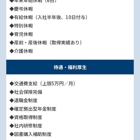
◆年末年始休暇（6日）
◆慶弔休暇
◆有給休暇（入社半年後、10日付与）
◆特別休暇
◆育児休暇
◆産前・産後休暇（取得実績あり）
◆介護休暇
待遇・福利厚生
◆交通費支給（上限5万円／月）
◆社会保険完備
◆退職金制度
◆確定拠出型年金制度
◆資格取得制度
◆社内研修制度
◆図書購入補助制度