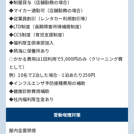
◆制服貸与（店舗勤務の場合）
◆マイカー通勤可（店舗勤務の場合）
◆従業員割引（レンタカー利用割引等）
◆LTD制度（長期障害所得補償制度）
◆CCS制度（育児支援制度）
◆福利厚生倶楽部加入
◆熱海に保養所あり
◇かかる費用は1回利用で5,000円のみ（クリーニング費
として）
例）10名で2泊した場合…1泊あたり250円
◆インフルエンザ予防接種費用の補助
◆健康診断費用補助
◆社内福利厚生金あり
受動喫煙対策
屋内全面禁煙