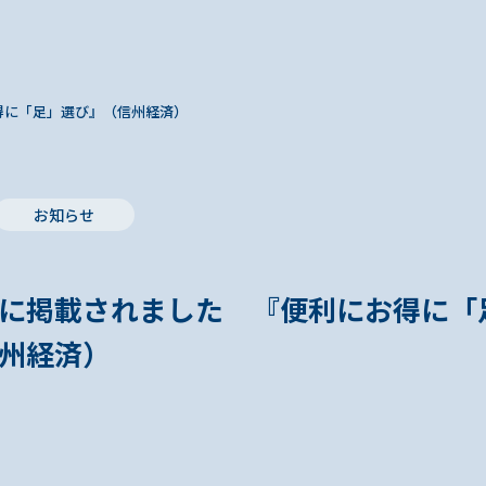
得に「足」選び』（信州経済）
お知らせ
に掲載されました 『便利にお得に「
州経済）