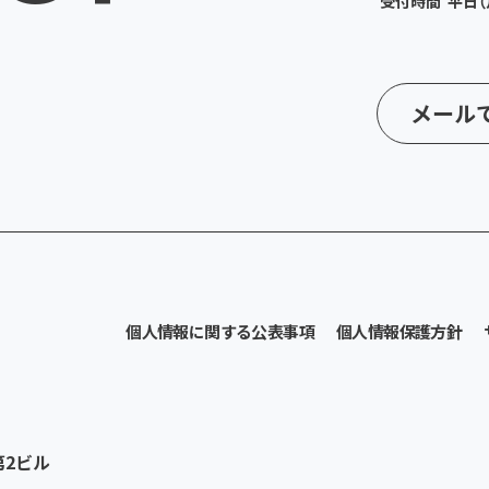
受付時間 平日（月
メール
個人情報に関する公表事項
個人情報保護方針
第2ビル