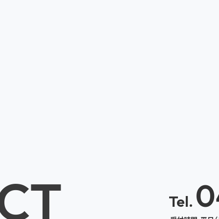
CT
0
Tel.