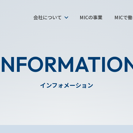
会社について
MICの事業
MICで
INFORMATIO
インフォメーション